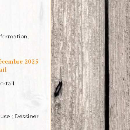
formation,
décembre 2025
ail
ortail.
use ; Dessiner