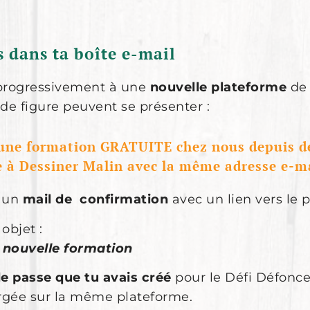
 dans ta boîte e-mail
progressivement à une
nouvelle plateforme
de 
de figure peuvent se présenter :
i une formation GRATUITE chez nous depuis 
t⸱e à Dessiner Malin avec la même adresse e-m
r un
mail de confirmation
avec un lien vers le p
objet :
 nouvelle formation
e passe que tu avais créé
pour le Défi Défonce
rgée sur la même plateforme.