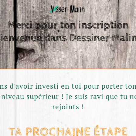
Merci pour ton inscription
ienvenue dans Dessiner Malin
ons d'avoir investi en toi pour porter ton
 niveau supérieur ! Je suis ravi que tu n
rejoints !
TA PROCHAINE ÉTAPE