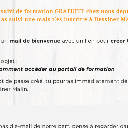
s suivi de formation GRATUITE chez nous dep
 as suivi une mais t'es inscrit⸱e à Dessiner M
r un
mail de bienvenue
avec un lien pour
créer
objet :
omment accéder au portail de formation
ot de passe créé, tu pourras immédiatement dé
iner Malin.
 pas d’e-mail de notre part, pense à regarder da