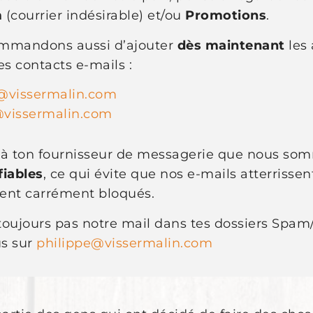
m
(courrier indésirable) et/ou
Promotions
.
ommandons aussi d’ajouter
dès maintenant
les 
es contacts e-mails :
@vissermalin.com
@vissermalin.com
 à ton fournisseur de messagerie que nous so
fiables
, ce qui évite que nos e-mails atterrissen
ent carrément bloqués.
 toujours pas notre mail dans tes dossiers Spa
s sur
philippe@vissermalin.com