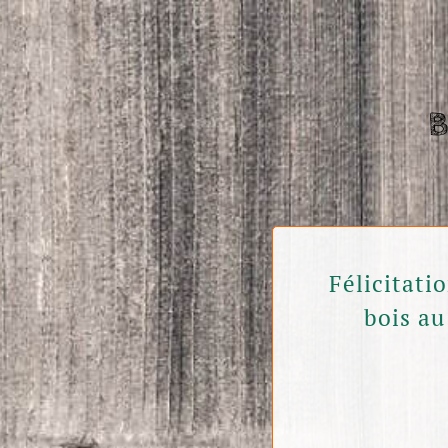
B
Félicitati
bois au