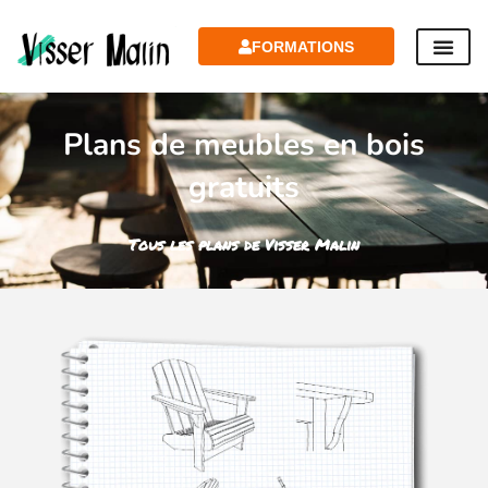
FORMATIONS
Plans de meubles en bois
gratuits
Tous les plans de Visser Malin