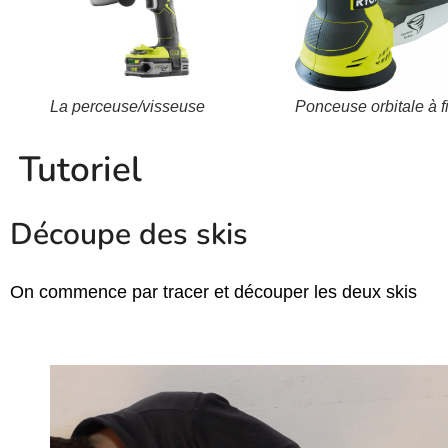
La perceuse/visseuse
Ponceuse orbitale à fi
Tutoriel
Découpe des skis
On commence par tracer et découper les deux skis