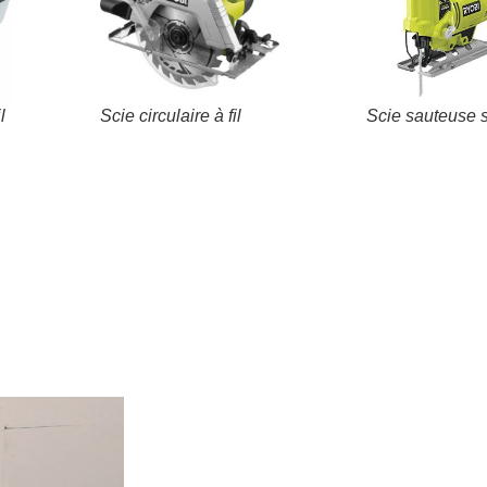
l
Scie circulaire à fil
Scie sauteuse s