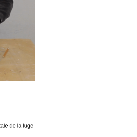
ale de la luge