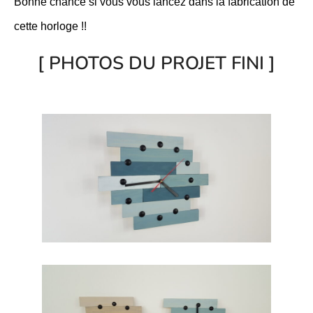
Bonne chance si vous vous lancez dans la fabrication de
cette horloge !!
[ PHOTOS DU PROJET FINI ]