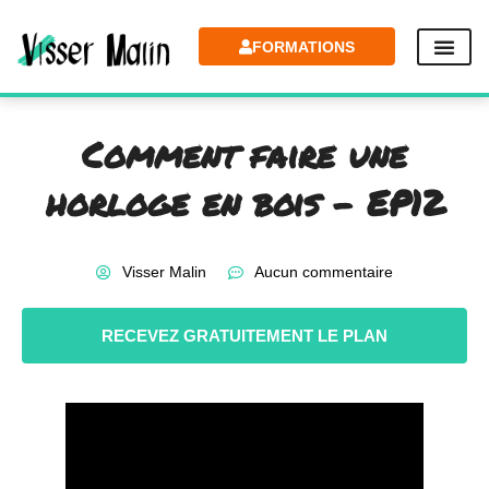
FORMATIONS
Comment faire une
horloge en bois – EP12
Visser Malin
Aucun commentaire
RECEVEZ GRATUITEMENT LE PLAN