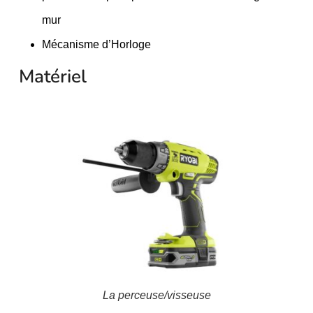
mur
Mécanisme d’Horloge
Matériel
La perceuse/visseuse