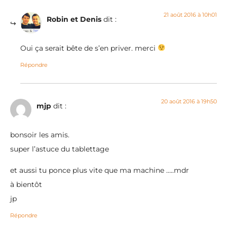
21 août 2016 à 10h01
Robin et Denis
dit :
Oui ça serait bête de s’en priver. merci
Répondre
20 août 2016 à 19h50
mjp
dit :
bonsoir les amis.
super l’astuce du tablettage
et aussi tu ponce plus vite que ma machine …..mdr
à bientôt
jp
Répondre