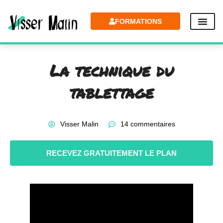
FORMATIONS
La technique du
tablettage
Visser Malin
14 commentaires
RECEVEZ GRATUITEMENT LE PLAN