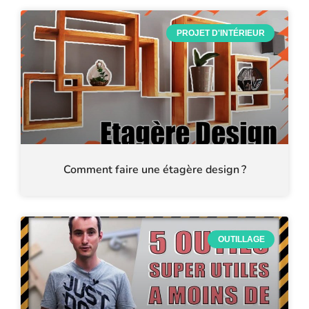
PROJET D'INTÉRIEUR
Comment faire une étagère design ?
OUTILLAGE