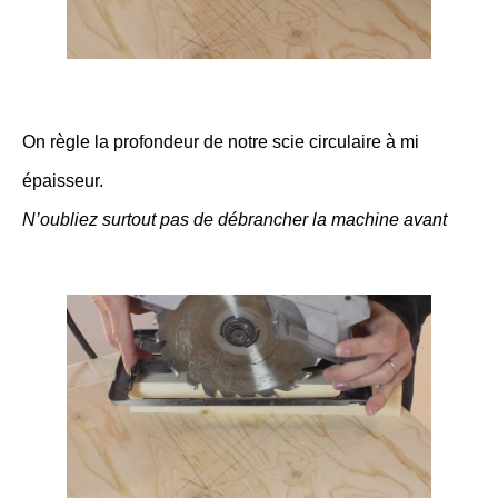
On règle la profondeur de notre scie circulaire à mi
épaisseur.
N’oubliez surtout pas de débrancher la machine avant