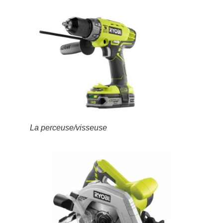
La perceuse/visseuse