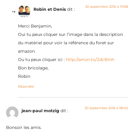
30 septembre 2016 à 11h58
Robin et Denis
dit :
Merci Benjamin,
Oui tu peux cliquer sur l’image dans la description
du matériel pour voir la référence du foret sur
amazon.
Ou tu peux cliquer ici :
http://amzn.to/2dcBInh
Bon bricolage,
Robin
Répondre
30 septembre 2016 à 18h52
jean-paul motzig
dit :
Bonsoir les amis.