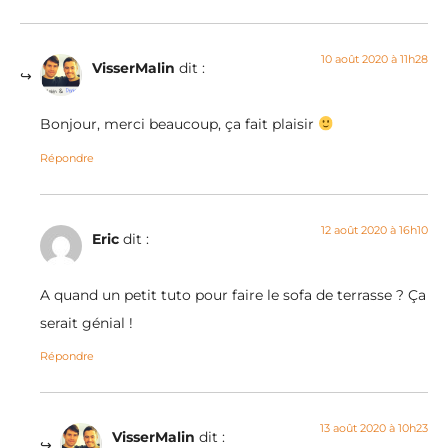
10 août 2020 à 11h28
VisserMalin
dit :
Bonjour, merci beaucoup, ça fait plaisir
Répondre
12 août 2020 à 16h10
Eric
dit :
A quand un petit tuto pour faire le sofa de terrasse ? Ça
serait génial !
Répondre
13 août 2020 à 10h23
VisserMalin
dit :