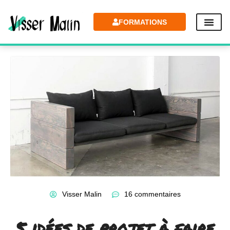
FORMATIONS
Visser Malin
16 commentaires
5 idées de projet à faire